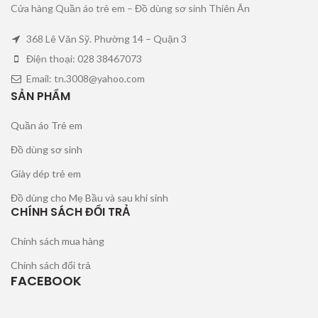
Cửa hàng Quần áo trẻ em – Đồ dùng sơ sinh Thiên Ân
368 Lê Văn Sỹ. Phường 14 – Quận 3
Điện thoại: 028 38467073
Email: tn.3008@yahoo.com
SẢN PHẨM
Quần áo Trẻ em
Đồ dùng sơ sinh
Giày dép trẻ em
Đồ dùng cho Mẹ Bầu và sau khi sinh
CHÍNH SÁCH ĐỔI TRẢ
Chính sách mua hàng
Chính sách đổi trả
FACEBOOK