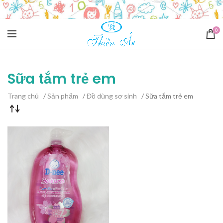
0
Sữa tắm trẻ em
Trang chủ
/
Sản phẩm
/
Đồ dùng sơ sinh
/ Sữa tắm trẻ em