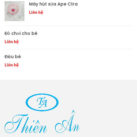
Máy hút sữa Ape Ctra
Liên hệ
Đồ chơi cho bé
Liên hệ
Điệu bé
Liên hệ