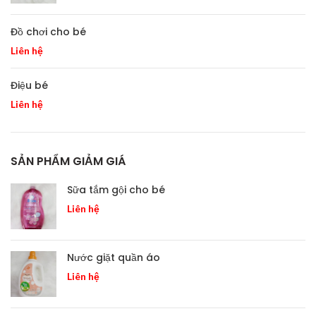
Đồ chơi cho bé
Liên hệ
Điệu bé
Liên hệ
SẢN PHẨM GIẢM GIÁ
Sữa tắm gội cho bé
Liên hệ
Nước giặt quần áo
Liên hệ