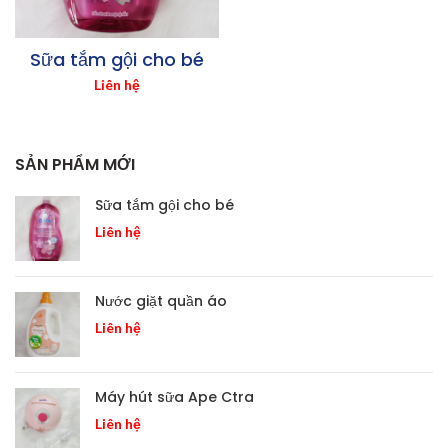
Sữa tắm gội cho bé
Liên hệ
SẢN PHẨM MỚI
Sữa tắm gội cho bé
Liên hệ
Nước giặt quần áo
Liên hệ
Máy hút sữa Ape Ctra
Liên hệ