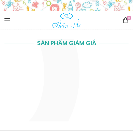
0
SẢN PHẨM GIẢM GIÁ