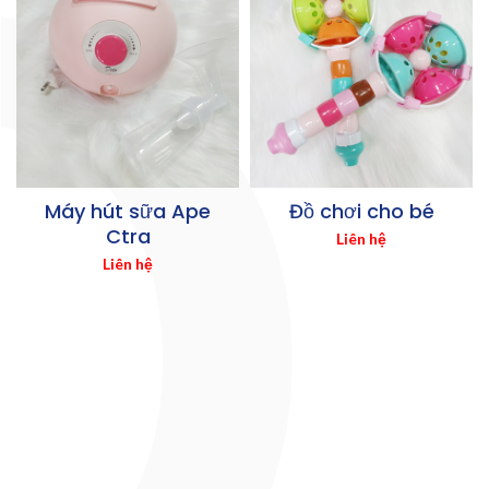
Máy hút sữa Ape
Đồ chơi cho bé
Ctra
Liên hệ
Liên hệ