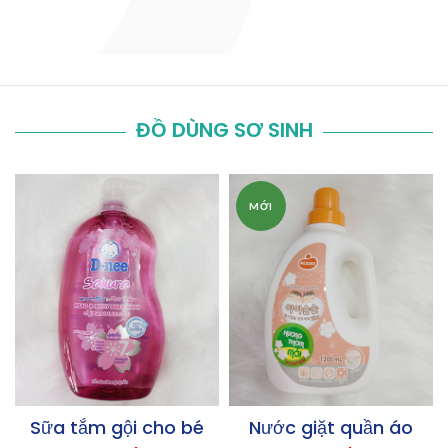
ĐỒ DÙNG SƠ SINH
MỚI
Sữa tắm gội cho bé
Nước giặt quần áo