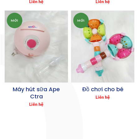
Liên hệ
Liên hệ
MỚI
MỚI
Máy hút sữa Ape
Đồ chơi cho bé
Ctra
Liên hệ
Liên hệ