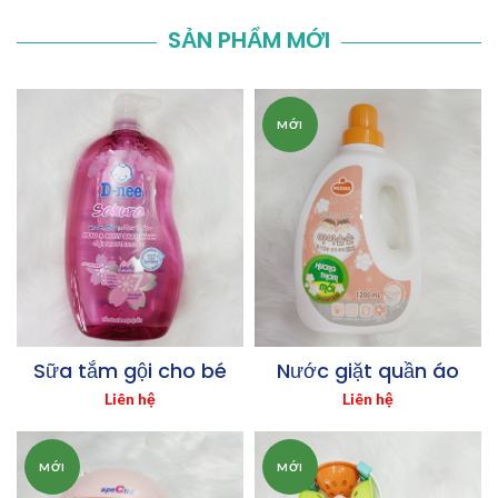
SẢN PHẨM MỚI
MỚI
Sữa tắm gội cho bé
Nước giặt quần áo
Liên hệ
Liên hệ
MỚI
MỚI