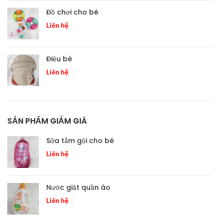
Đồ chơi cho bé
Liên hệ
Điệu bé
Liên hệ
SẢN PHẨM GIẢM GIÁ
Sữa tắm gội cho bé
Liên hệ
Nước giặt quần áo
Liên hệ