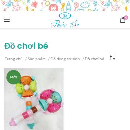
0
Đồ chơi bé
Trang chủ
/
Sản phẩm
/
Đồ dùng sơ sinh
/ Đồ chơi bé
MỚI