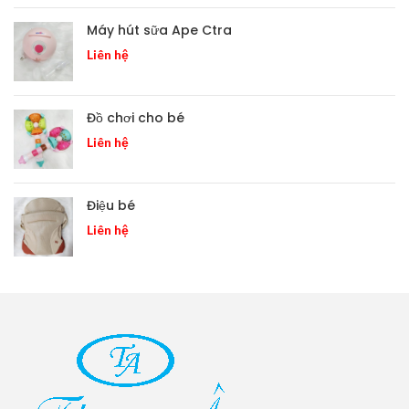
Máy hút sữa Ape Ctra
Liên hệ
Đồ chơi cho bé
Liên hệ
Điệu bé
Liên hệ