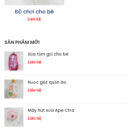
Đồ chơi cho bé
Liên hệ
SẢN PHẨM MỚI
Sữa tắm gội cho bé
Liên hệ
Nước giặt quần áo
Liên hệ
Máy hút sữa Ape Ctra
Liên hệ