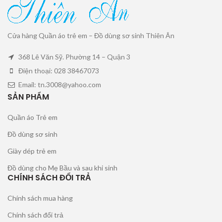
Cửa hàng Quần áo trẻ em – Đồ dùng sơ sinh Thiên Ân
368 Lê Văn Sỹ. Phường 14 – Quận 3
Điện thoại: 028 38467073
Email: tn.3008@yahoo.com
SẢN PHẨM
Quần áo Trẻ em
Đồ dùng sơ sinh
Giày dép trẻ em
Đồ dùng cho Mẹ Bầu và sau khi sinh
CHÍNH SÁCH ĐỔI TRẢ
Chính sách mua hàng
Chính sách đổi trả